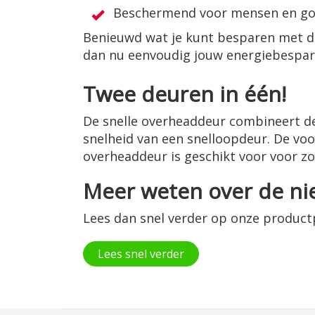
Beschermend voor mensen en g
Benieuwd wat je kunt besparen met d
dan nu eenvoudig jouw energiebespar
Twee deuren in één!
De snelle overheaddeur combineert de
snelheid van een snelloopdeur. De voor
overheaddeur is geschikt voor voor zo
Meer weten over de ni
Lees dan snel verder op onze produc
Lees snel verder