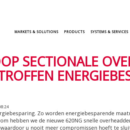
MARKETS & SOLUTIONS
PRODUCTS
SYSTEMS & SERVICES
OOP SECTIONALE OV
ROFFEN ENERGIEBE
08:24
ergiebesparing. Zo worden energiebesparende maatr
rom hebben we de nieuwe 620NG snelle overheaddeu
r waardoor u nooit meer compromissen hoeft te slui