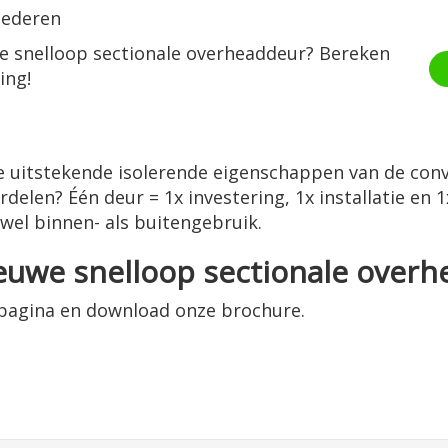
oederen
e snelloop sectionale overheaddeur? Bereken
ing!
 uitstekende isolerende eigenschappen van de conv
delen? Één deur = 1x investering, 1x installatie en 
wel binnen- als buitengebruik.
euwe snelloop sectionale overh
tpagina en download onze brochure.