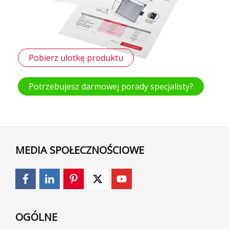
Pobierz ulotkę produktu
Potrzebujesz darmowej porady specjalisty?
MEDIA SPOŁECZNOŚCIOWE
OGÓLNE