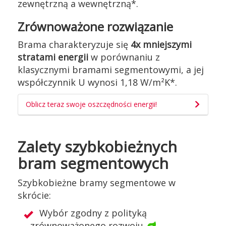
zewnętrzną a wewnętrzną*.
Zrównoważone rozwiązanie
Brama charakteryzuje się
4x mniejszymi
stratami energii
w porównaniu z
klasycznymi bramami segmentowymi, a jej
współczynnik U wynosi 1,18 W/m²K*.
Oblicz teraz swoje oszczędności energii!
Zalety szybkobieżnych
bram segmentowych
Szybkobieżne bramy segmentowe w
skrócie:
Wybór zgodny z polityką
zrównoważonego rozwoju