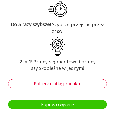
Do 5 razy szybsze!
Szybsze przejście przez
drzwi
2 in 1!
Bramy segmentowe i bramy
szybkobieżne w jednym!
Pobierz ulotkę produktu
Poproś o wycenę