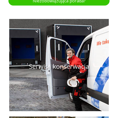
Niezobowiązująca porada?
Serwis i konserwacja