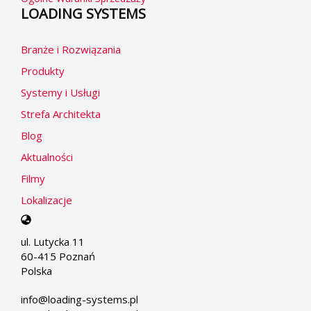
LOADING SYSTEMS
Branże i Rozwiązania
Produkty
Systemy i Usługi
Strefa Architekta
Blog
Aktualności
Filmy
Lokalizacje
Select
your
ul. Lutycka 11
language
60-415 Poznań
Polska
info@loading-systems.pl