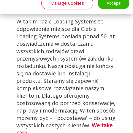
Manage Cookies
Accept
W takim razie Loading Systems to
odpowiednie miejsce dla Ciebie!
Loading Systems posiada ponad 50 lat
DOWIEDZ SIĘ WIĘCEJ
doświadczenia w dostarczaniu
wszystkich rodzajów drzwi
przemysłowych i systemów załadunku i
rozładunku. Nasza obsługa nie kończy
się na dostawie lub instalacji
produktu. Staramy się zapewnić
kompleksowe rozwiązanie naszym
klientom. Dlatego oferujemy
dostosowaną do potrzeb konserwację,
naprawy i modernizację. W ten sposób
możemy być – i pozostawać – do usług
wszystkich naszych klientów.
We take
care.