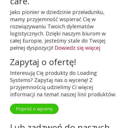
care.
Jako pionier w dziedzinie przeładunku,
mamy przyjemność wspierać Cię w
rozwiązywaniu Twoich dylematów
logistycznych. Dzięki naszym biurom w
całej Europie, jesteśmy stale do Twojej
pełnej dyspozycji!
Dowiedz się więcej
Zapytaj o ofertę!
Interesują Cię produkty do Loading
Systems? Zapytaj nas o wycenę! Z
przyjemnością udzielimy Ci więcej
informacji na temat naszej linii produktów.
Poproś o wycenę
Lub zadzwoń do naszych