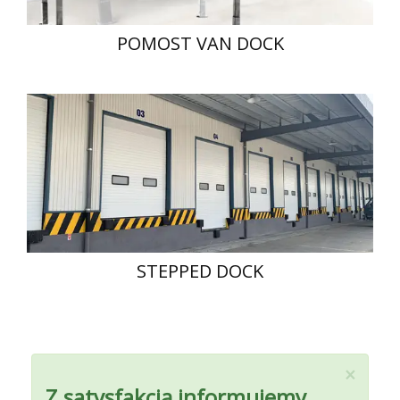
POMOST VAN DOCK
STEPPED DOCK
×
Z satysfakcją informujemy,