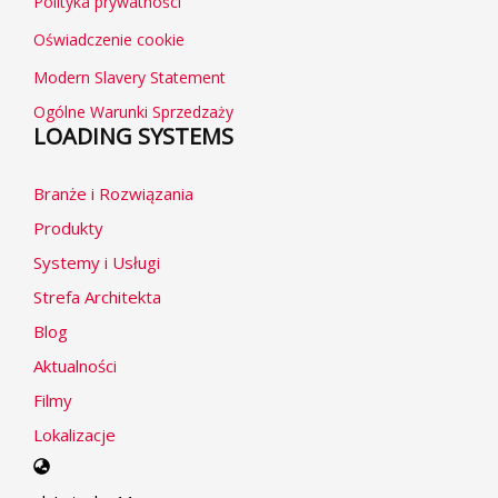
Polityka prywatności
Oświadczenie cookie
Modern Slavery Statement
Ogólne Warunki Sprzedzaży
LOADING SYSTEMS
Branże i Rozwiązania
Produkty
Systemy i Usługi
Strefa Architekta
Blog
Aktualności
Filmy
Lokalizacje
Select
your