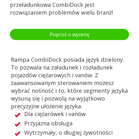
przeładunkowa CombiDock jest
rozwiązaniem problemów wielu branż!
Poproś o wycenę
Rampa CombiDock posiada język dzielony.
To pozwala na załadunek i rozładunek
pojazdów ciężarowych i vanów. Z
zaawansowanym sterowaniem możesz
wybrać nośność i to, które segmenty języka
wysuną się i pozwolą na wyjątkowo
precyzyjne ułożenie języka.
Dla ciężarówek i vanów
Przyjazna obsługa
Wytrzymały, o długiej żywotności