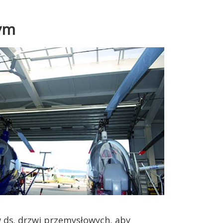
zym
w ds. drzwi przemysłowych, aby