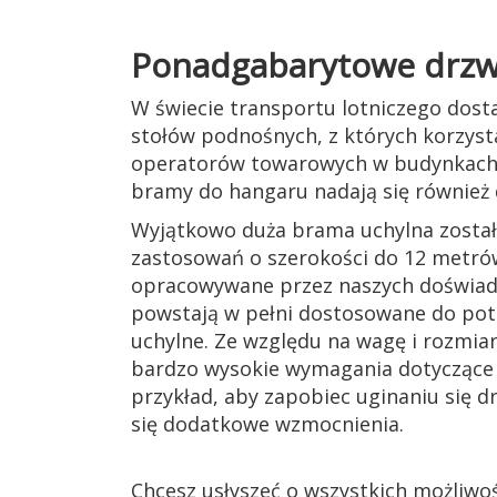
Ponadgabarytowe drzwi
W świecie transportu lotniczego dost
stołów podnośnych, z których korzyst
operatorów towarowych w budynkach 
bramy do hangaru nadają się również
Wyjątkowo duża brama uchylna został
zastosowań o szerokości do 12 metrów
opracowywane przez naszych doświadc
powstają w pełni dostosowane do potr
uchylne. Ze względu na wagę i rozmiar
bardzo wysokie wymagania dotyczące
przykład, aby zapobiec uginaniu się d
się dodatkowe wzmocnienia.
Chcesz usłyszeć o wszystkich możliwo