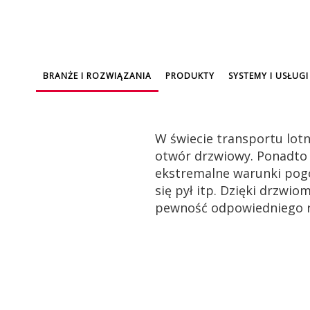
BRANŻE I ROZWIĄZANIA
PRODUKTY
SYSTEMY I USŁUGI
W świecie transportu lot
otwór drzwiowy. Ponadto
ekstremalne warunki pog
się pył itp. Dzięki drzw
pewność odpowiedniego r