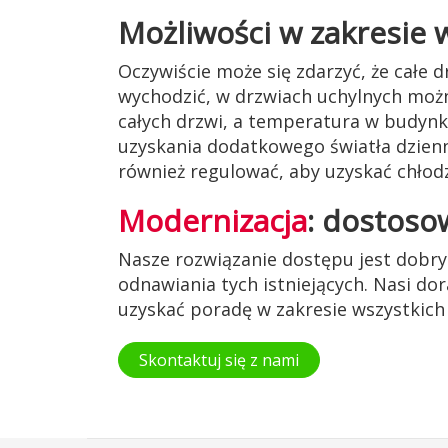
Możliwości w zakresie
Oczywiście może się zdarzyć, że całe 
wychodzić, w drzwiach uchylnych moż
całych drzwi, a temperatura w budynk
uzyskania dodatkowego światła dzien
również regulować, aby uzyskać chłod
Modernizacja
: dostoso
Nasze rozwiązanie dostępu jest dobry
odnawiania tych istniejących. Nasi d
uzyskać poradę w zakresie wszystkich
Skontaktuj się z nami