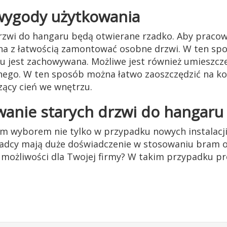
 wygody użytkowania
drzwi do hangaru będą otwierane rzadko. Aby pracow
na z łatwością zamontować osobne drzwi. W ten spo
u jest zachowywana. Możliwe jest również umieszcze
nego. W ten sposób można łatwo zaoszczędzić na ko
zący cień we wnętrzu.
wanie starych drzwi do hangaru
m wyborem nie tylko w przypadku nowych instalacji
oradcy mają duże doświadczenie w stosowaniu bram 
 możliwości dla Twojej firmy? W takim przypadku pr