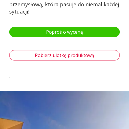
przemysłową, która pasuje do niemal każdej
sytuacji!
Poproś o wycenę
Pobierz ulotkę produktową
.