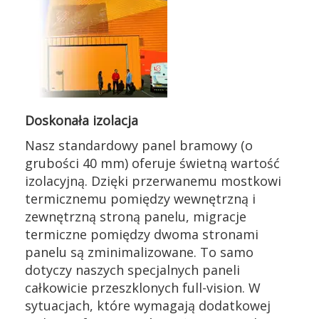
Doskonała izolacja
Nasz standardowy panel bramowy (o
grubości 40 mm) oferuje świetną wartość
izolacyjną. Dzięki przerwanemu mostkowi
termicznemu pomiędzy wewnętrzną i
zewnętrzną stroną panelu, migracje
termiczne pomiędzy dwoma stronami
panelu są zminimalizowane. To samo
dotyczy naszych specjalnych paneli
całkowicie przeszklonych full-vision. W
sytuacjach, które wymagają dodatkowej