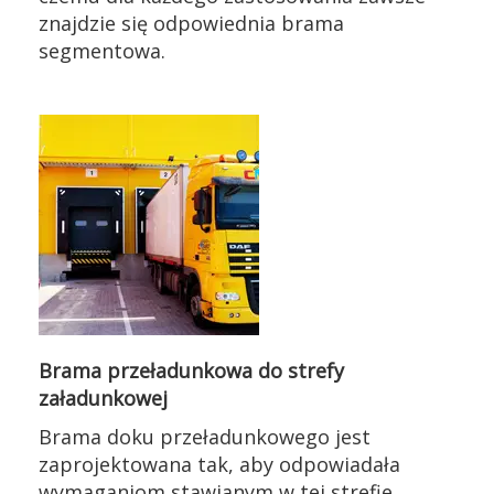
znajdzie się odpowiednia brama
segmentowa.
Brama przeładunkowa do strefy
załadunkowej
Brama doku przeładunkowego jest
zaprojektowana tak, aby odpowiadała
wymaganiom stawianym w tej strefie.