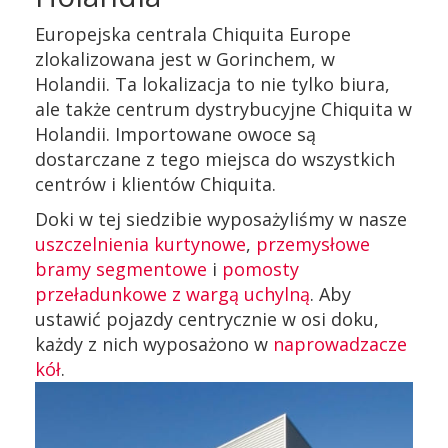
Europejska centrala Chiquita Europe
zlokalizowana jest w Gorinchem, w
Holandii. Ta lokalizacja to nie tylko biura,
ale także centrum dystrybucyjne Chiquita w
Holandii. Importowane owoce są
dostarczane z tego miejsca do wszystkich
centrów i klientów Chiquita.
Doki w tej siedzibie wyposażyliśmy w nasze
uszczelnienia kurtynowe
,
przemysłowe
bramy segmentowe
i
pomosty
przeładunkowe z wargą uchylną
. Aby
ustawić pojazdy centrycznie w osi doku,
każdy z nich wyposażono w
naprowadzacze
kół
.