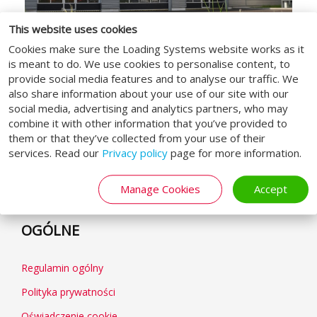
This website uses cookies
Cookies make sure the Loading Systems website works as it
is meant to do. We use cookies to personalise content, to
provide social media features and to analyse our traffic. We
also share information about your use of our site with our
social media, advertising and analytics partners, who may
combine it with other information that you’ve provided to
MEDIA SPOŁECZNOŚCIOWE
them or that they’ve collected from your use of their
services. Read our
Privacy policy
page for more information.
Manage Cookies
Accept
OGÓLNE
Regulamin ogólny
Polityka prywatności
Oświadczenie cookie