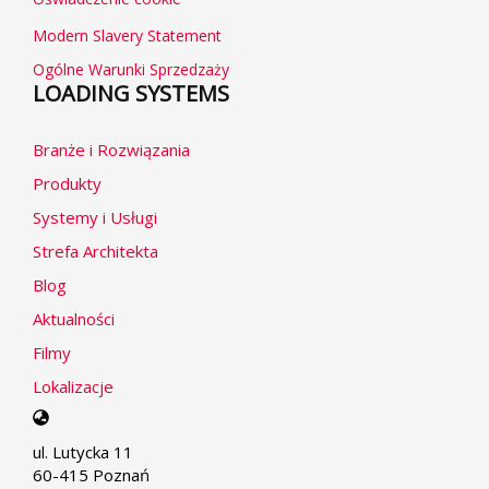
Modern Slavery Statement
Ogólne Warunki Sprzedzaży
LOADING SYSTEMS
Branże i Rozwiązania
Produkty
Systemy i Usługi
Strefa Architekta
Blog
Aktualności
Filmy
Lokalizacje
Select
your
ul. Lutycka 11
language
60-415 Poznań