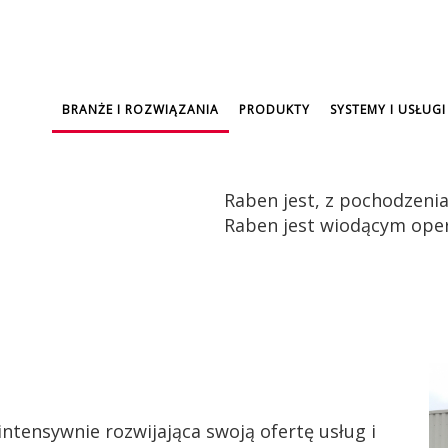
BRANŻE I ROZWIĄZANIA
PRODUKTY
SYSTEMY I USŁUGI
Raben jest, z pochodzenia
Raben jest wiodącym oper
ntensywnie rozwijająca swoją ofertę usług i