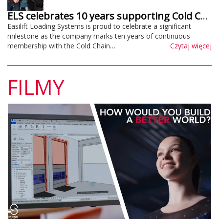
ELS celebrates 10 years supporting Cold Chain Federation
Easilift Loading Systems is proud to celebrate a significant
milestone as the company marks ten years of continuous
membership with the Cold Chain…
Czytaj więcej
FILMY