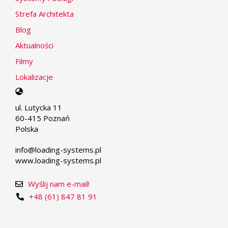
Strefa Architekta
Blog
Aktualności
Filmy
Lokalizacje
Select
your
ul. Lutycka 11
language
60-415 Poznań
Polska
info@loading-systems.pl
www.loading-systems.pl
Wyślij nam e-mail!
+48 (61) 847 81 91