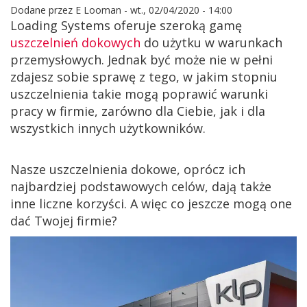
Dodane przez
E Looman
-
wt., 02/04/2020 - 14:00
Loading Systems oferuje szeroką gamę
uszczelnień dokowych
do użytku w warunkach
przemysłowych. Jednak być może nie w pełni
zdajesz sobie sprawę z tego, w jakim stopniu
uszczelnienia takie mogą poprawić warunki
pracy w firmie, zarówno dla Ciebie, jak i dla
wszystkich innych użytkowników.
Nasze uszczelnienia dokowe, oprócz ich
najbardziej podstawowych celów, dają także
inne liczne korzyści. A więc co jeszcze mogą one
dać Twojej firmie?