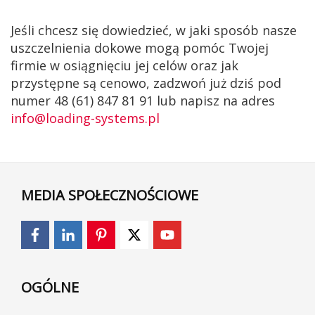
Jeśli chcesz się dowiedzieć, w jaki sposób nasze
uszczelnienia dokowe mogą pomóc Twojej
firmie w osiągnięciu jej celów oraz jak
przystępne są cenowo, zadzwoń już dziś pod
numer 48 (61) 847 81 91 lub napisz na adres
info@loading-systems.pl
MEDIA SPOŁECZNOŚCIOWE
OGÓLNE