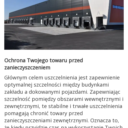
Ochrona Twojego towaru przed
zanieczyszczeniem
Głównym celem uszczelnienia jest zapewnienie
optymalnej szczelności między budynkami
zakładu a dokowanymi pojazdami. Zapewniając
szczelność pomiędzy obszarami wewnętrznymi i
zewnętrznymi, te stabilne i trwałe uszczelnienia
pomagają chronić towary przed
zanieczyszczeniami zewnętrznymi. Oznacza to,
że kiedy przyjdzie czas na wykorzystanie Twoich