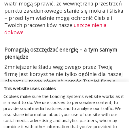
wiatr mogą sprawić, że wewnętrzna przestrzeń
punktu załadunkowego stanie się mokra i śliska
– przed tym właśnie mogą ochronić Ciebie i
Twoich pracowników nasze
uszczelnienia
dokowe
.
Pomagają oszczędzać energię – a tym samym
pieniądze
Zmniejszenie śladu węglowego przez Twoją
firmę jest korzystne nie tylko ogólnie dla naszej
planety – może również pomóc Twojej firmie
zaoszczędzić pieniądze na rachunkach za
This website uses cookies
energię.
Cookies make sure the Loading Systems website works as it
is meant to do. We use cookies to personalise content, to
provide social media features and to analyse our traffic. We
Z pewnością więc ucieszy Cię fakt, że nasze
also share information about your use of our site with our
uszczelnienia dokowe
mogą pomóc w
social media, advertising and analytics partners, who may
combine it with other information that you’ve provided to
zmniejszeniu zużycia energii na terenie Twojego