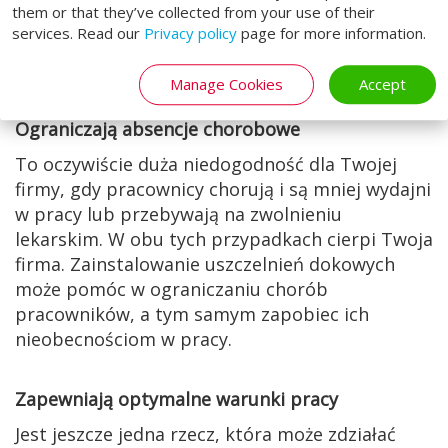
them or that they’ve collected from your use of their
zakładu, minimalizując straty ciepła lub zimna,
services. Read our
Privacy policy
page for more information.
gdy bramy są otwarte podczas dokowania
pojazdów.
Manage Cookies
Accept
Ograniczają absencje chorobowe
To oczywiście duża niedogodność dla Twojej
firmy, gdy pracownicy chorują i są mniej wydajni
w pracy lub przebywają na zwolnieniu
lekarskim. W obu tych przypadkach cierpi Twoja
firma. Zainstalowanie uszczelnień dokowych
może pomóc w ograniczaniu chorób
pracowników, a tym samym zapobiec ich
nieobecnościom w pracy.
Zapewniają optymalne warunki pracy
Jest jeszcze jedna rzecz, która może zdziałać