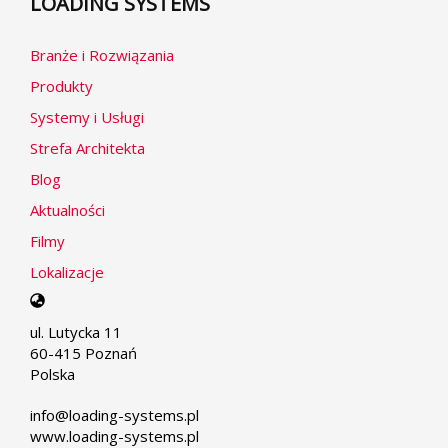
LOADING SYSTEMS
Branże i Rozwiązania
Produkty
Systemy i Usługi
Strefa Architekta
Blog
Aktualności
Filmy
Lokalizacje
Select
your
ul. Lutycka 11
language
60-415 Poznań
Polska
info@loading-systems.pl
www.loading-systems.pl