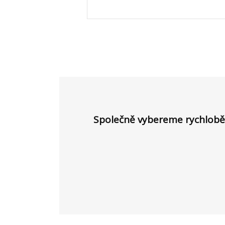
Společně vybereme rychloběžn