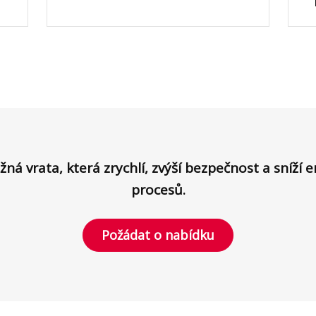
á vrata, která zrychlí, zvýší bezpečnost a sníží 
procesů.
Požádat o nabídku