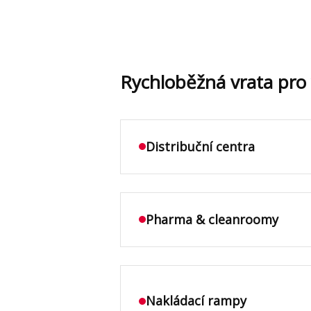
Rychloběžná vrata pro 
Distribuční centra
Pharma & cleanroomy
Nakládací rampy