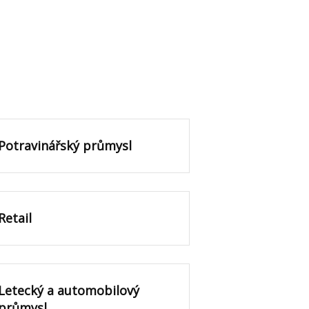
Potravinářský průmysl
Retail
Letecký a automobilový
průmysl