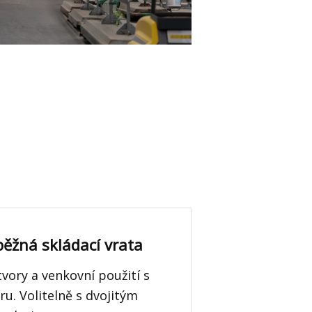
ěžná skládací vrata
tvory a venkovní použití s
ru. Volitelně s dvojitým