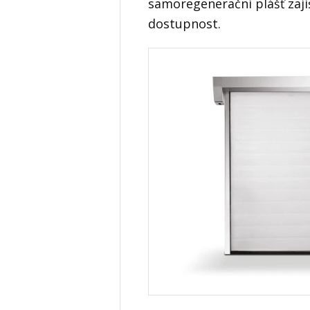
samoregenerační plášť zaji
dostupnost.