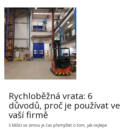
Rychloběžná vrata: 6
důvodů, proč je používat ve
vaší firmě
S blížící se zimou je čas přemýšlet o tom, jak nejlépe