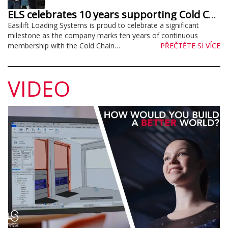
ELS celebrates 10 years supporting Cold Chain Federation
Easilift Loading Systems is proud to celebrate a significant
milestone as the company marks ten years of continuous
membership with the Cold Chain…
PŘEČTĚTE SI VÍCE
VIDEO