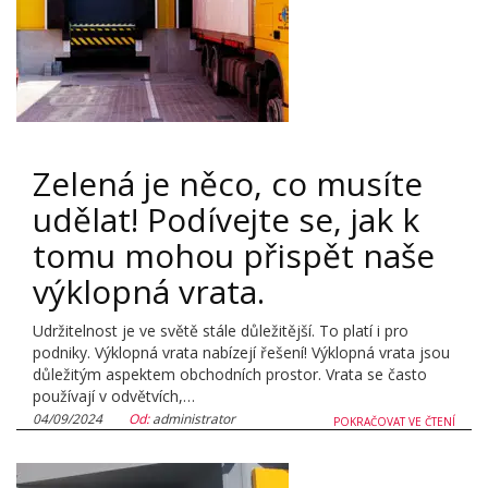
Zelená je něco, co musíte
udělat! Podívejte se, jak k
tomu mohou přispět naše
výklopná vrata.
Udržitelnost je ve světě stále důležitější. To platí i pro
podniky. Výklopná vrata nabízejí řešení! Výklopná vrata jsou
důležitým aspektem obchodních prostor. Vrata se často
používají v odvětvích,…
04/09/2024
Od:
administrator
POKRAČOVAT VE ČTENÍ