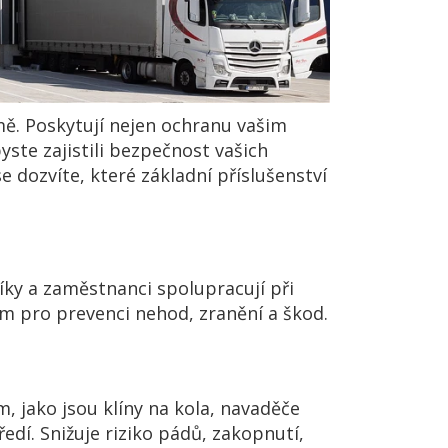
mě. Poskytují nejen ochranu vašim
yste zajistili bezpečnost vašich
 dozvíte, které základní příslušenství
íky a zaměstnanci spolupracují při
m pro prevenci nehod, zranění a škod.
, jako jsou klíny na kola, navaděče
dí. Snižuje riziko pádů, zakopnutí,