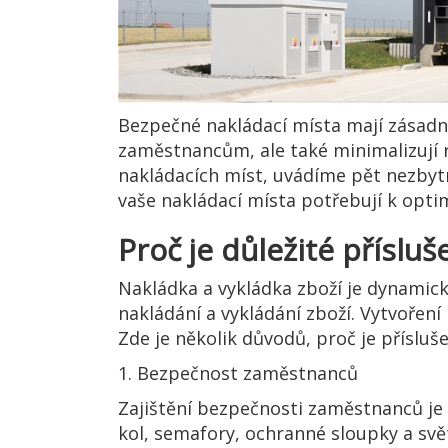
Bezpečné nakládací místa mají zásadní
zaměstnancům, ale také minimalizují ri
nakládacích míst, uvádíme pět nezbytný
vaše nakládací místa potřebují k optim
Proč je důležité příslu
Nakládka a vykládka zboží je dynamick
nakládání a vykládání zboží. Vytvoře
Zde je několik důvodů, proč je přísluše
1. Bezpečnost zaměstnanců
Zajištění bezpečnosti zaměstnanců je n
kol, semafory, ochranné sloupky a svě