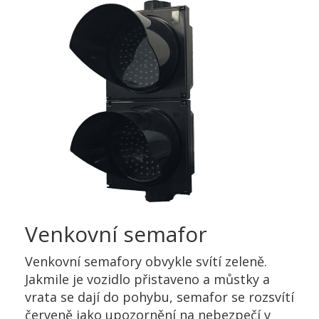
Venkovní semafor
Venkovní semafory obvykle svítí zeleně.
Jakmile je vozidlo přistaveno a můstky a
vrata se dají do pohybu, semafor se rozsvítí
červeně jako upozornění na nebezpečí v