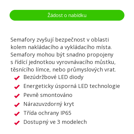
Žádost o nabídku
Semafory zvyšují bezpečnost v oblasti
kolem nakládacího a vykládacího místa.
Semafory mohou být snadno propojeny
s řídící jednotkou vyrovnávacího můstku,
těsnícího límce, nebo průmyslových vrat.
Bezúdržbové LED diody
Energeticky úsporná LED technologie
Pevně smontováno
Nárazuvzdorný kryt
Třída ochrany IP65
Dostupný ve 3 modelech