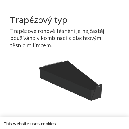
Trapézový typ
Trapézové rohové těsnění je nejčastěji
používáno v kombinaci s plachtovým
těsnícím límcem.
This website uses cookies