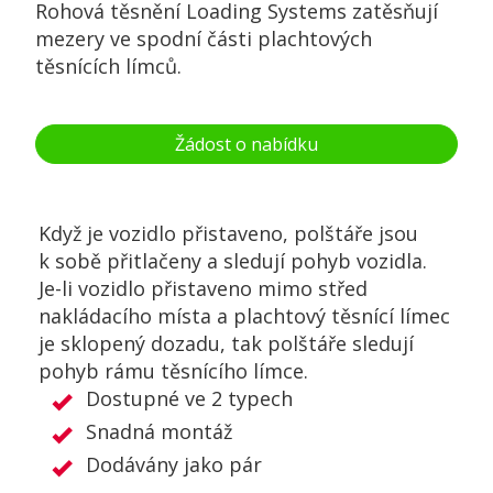
Rohová těsnění Loading Systems zatěsňují
mezery ve spodní části plachtových
těsnících límců.
Žádost o nabídku
Když je vozidlo přistaveno, polštáře jsou
k sobě přitlačeny a sledují pohyb vozidla.
Je-li vozidlo přistaveno mimo střed
nakládacího místa a plachtový těsnící límec
je sklopený dozadu, tak polštáře sledují
pohyb rámu těsnícího límce.
Dostupné ve 2 typech
Snadná montáž
Dodávány jako pár