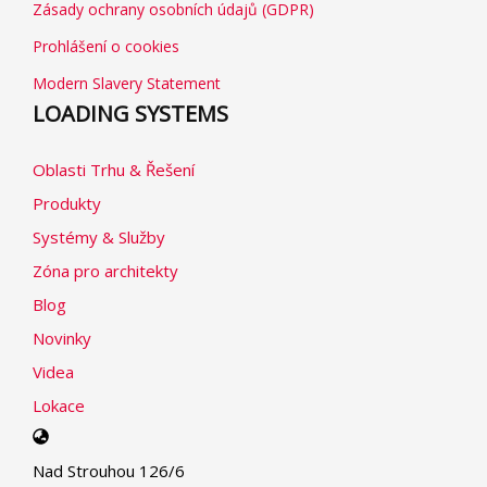
Zásady ochrany osobních údajů (GDPR)
Prohlášení o cookies
Modern Slavery Statement
LOADING SYSTEMS
Oblasti Trhu & Řešení
Produkty
Systémy & Služby
Zóna pro architekty
Blog
Novinky
Videa
Lokace
Select
your
Nad Strouhou 126/6
language