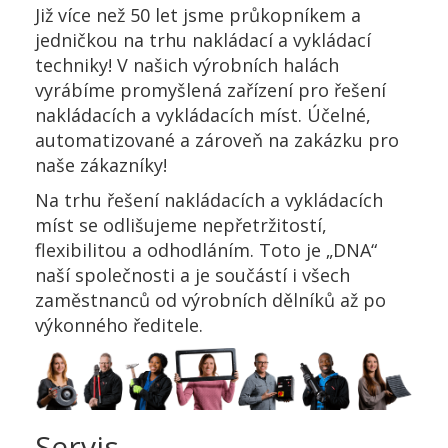
Již více než 50 let jsme průkopníkem a
jedničkou na trhu nakládací a vykládací
techniky! V našich výrobních halách
vyrábíme promyšlená zařízení pro řešení
nakládacích a vykládacích míst. Účelné,
automatizované a zároveň na zakázku pro
naše zákazníky!
Na trhu řešení nakládacích a vykládacích
míst se odlišujeme nepřetržitostí,
flexibilitou a odhodláním. Toto je „DNA“
naší společnosti a je součástí i všech
zaměstnanců od výrobních dělníků až po
výkonného ředitele.
Servis