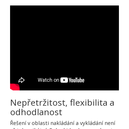
Nepřetržitost, flexibilita a
odhodlanost
Řešení v oblasti nakládání a vykládání není