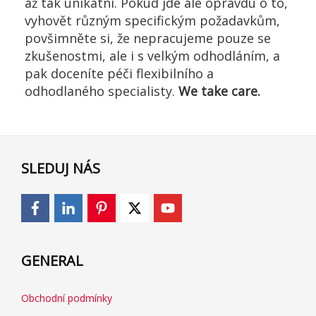
až tak unikátní. Pokud jde ale opravdu o to,
vyhovět různým specifickým požadavkům,
povšimněte si, že nepracujeme pouze se
zkušenostmi, ale i s velkým odhodláním, a
pak doceníte péči flexibilního a
odhodlaného specialisty.
We take care.
SLEDUJ NÁS
GENERAL
Obchodní podmínky