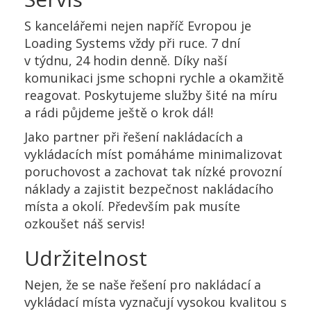
S kancelářemi nejen napříč Evropou je
Loading Systems vždy při ruce. 7 dní
v týdnu, 24 hodin denně. Díky naší
komunikaci jsme schopni rychle a okamžitě
reagovat. Poskytujeme služby šité na míru
a rádi půjdeme ještě o krok dál!
Jako partner při řešení nakládacích a
vykládacích míst pomáháme minimalizovat
poruchovost a zachovat tak nízké provozní
náklady a zajistit bezpečnost nakládacího
místa a okolí. Především pak musíte
ozkoušet náš servis!
Udržitelnost
Nejen, že se naše řešení pro nakládací a
vykládací místa vyznačují vysokou kvalitou s