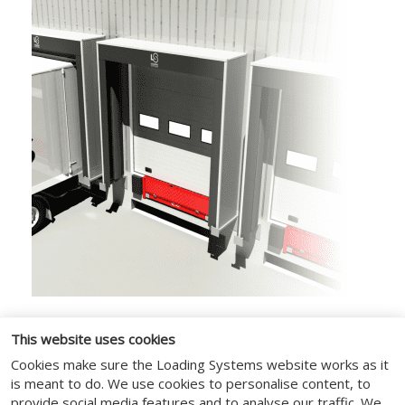
Design
This website uses cookies
Avec leur conception en accordéon les
Cookies make sure the Loading Systems website works as it
is meant to do. We use cookies to personalise content, to
cousins dégonflés sont rétractés
provide social media features and to analyse our traffic. We