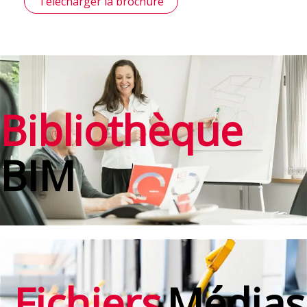
Télécharger la brochure
Bibliothèque
BIM
Fichiers
Médias