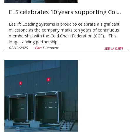
ELS celebrates 10 years supporting Cold Chain Federation
Easilift Loading Systems is proud to celebrate a significant
milestone as the company marks ten years of continuous
membership with the Cold Chain Federation (CCF). This
long-standing partnership…
02/12/2025
Par:
T Bennett
LIRE LA SUITE