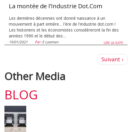
La montée de l'Industrie Dot.Com
Les dernières décennies ont donné naissance à un
mouvement à part entière… l'ère de l'industrie dot.com !
Les historiens et les économistes considéreront la fin des
années 1990 et le début des…
19/01/2021
Par:
E Looman
LIRE LA SUITE
Page
Suivant ›
suivante
Other Media
BLOG