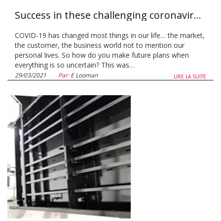
Success in these challenging coronavirus times - Loading Systems opts for a major transition
COVID-19 has changed most things in our life… the market,
the customer, the business world not to mention our
personal lives. So how do you make future plans when
everything is so uncertain? This was…
29/03/2021
Par:
E Looman
LIRE LA SUITE