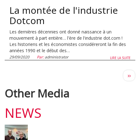
La montée de l'industrie
Dotcom
Les dernières décennies ont donné naissance à un
mouvement à part entière… l'ère de l'industrie dot.com !
Les historiens et les économistes considéreront la fin des
années 1990 et le début des…
29/09/2020
Par:
administrator
LIRE LA SUITE
Pag
››
suiv
Other Media
NEWS