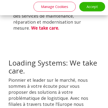
fournir une solution complète à nos
Manage Cookies
Accept
clients. C’est pourquoi nous offrons
des services de maintenance,
réparation et modernisation sur
mesure.
We take care.
Loading Systems: We take
care.
Pionnier et leader sur le marché, nous
sommes à votre écoute pour vous
proposer des solutions à votre
problématique de logistique. Avec nos
filiales à travers toute l’Europe nous