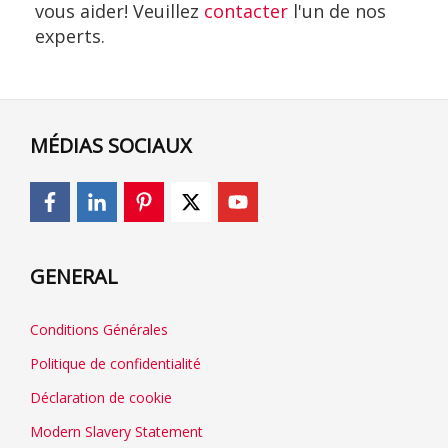
vous aider! Veuillez
contacter
l'un de nos
experts.
MÉDIAS SOCIAUX
GENERAL
Conditions Générales
Politique de confidentialité
Déclaration de cookie
Modern Slavery Statement