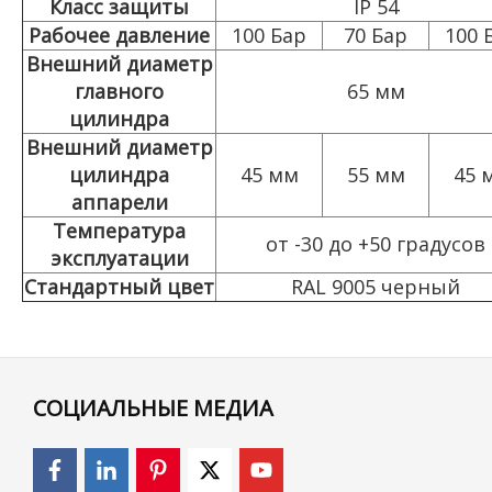
Класс защиты
IP 54
Рабочее давление
100 Бар
70 Бар
100 
Внешний диаметр
главного
65 мм
цилиндра
Внешний диаметр
цилиндра
45 мм
55 мм
45 
аппарели
Температура
от -30 до +50 градусов
эксплуатации
Стандартный цвет
RAL 9005 черный
СОЦИАЛЬНЫЕ МЕДИА