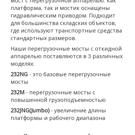
мост с перегрузочной аппарелью. Как
платформа, так и мостик оснащены
гидравлическим приводом. Подходит
для большинства складских объектов,
где используют транспортные средства
стандартных размеров.
Наши перегрузочные мосты с откидной
аппарелью поставляются в 3 различных
моделях:
232NG
- это базовые перегрузочные
мосты
232M
- перегрузочные мосты с
повышенной грузоподъемностью
232JNG(Jumbo)
- увеличение длины
платформы и рабочего диапазона