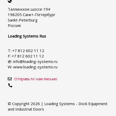
Select
your
Таллинское шоссе 194
language
198205 Санкт-Петербург
Sankt-Peterburg
Россия
Loading Systems Rus
T: +7 812 602 11 12
F: +7 812 602 11 12
@: info@loading-systems.ru
W: www.loading-systems.ru
Отправьте нам письмо
© Copyright 2026 | Loading Systems - Dock Equipment
and Industrial Doors