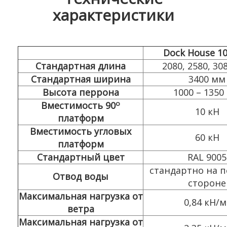
характеристики
Dock House 1
Стандартная длина
2080, 2580, 30
Стандартная ширина
3400 мм
Высота перрона
1000 – 1350
о
Вместимость 90
10 кН
платформ
Вместимость угловых
60 кН
платформ
Стандартный цвет
RAL 9005
стандартно на 
Отвод воды
стороне
Максимальная нагрузка от
0,84 кН/м
ветра
Максимальная нагрузка от