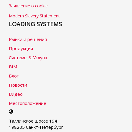
Заявление о cookie
Modern Slavery Statement
LOADING SYSTEMS
Рынки и решения
Продукция
Системы & Услуги
BIM
Блог
Новости
Видео
Местоположение
Select
your
Таллинское шоссе 194
language
198205 Санкт-Петербург