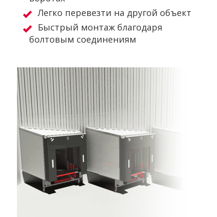
Легко перевезти на другой объект
Быстрый монтаж благодаря
болтовым соединениям