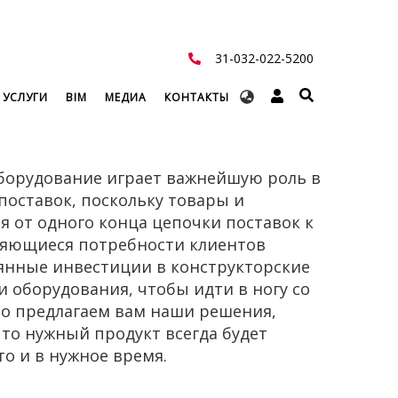
31-032-022-5200
Select
 УСЛУГИ
BIM
МЕДИА
КОНТАКТЫ
your
language
оборудование играет важнейшую роль в
поставок, поскольку товары и
 от одного конца цепочки поставок к
няющиеся потребности клиентов
оянные инвестиции в конструкторские
 оборудования, чтобы идти в ногу со
о предлагаем вам наши решения,
то нужный продукт всегда будет
то и в нужное время.