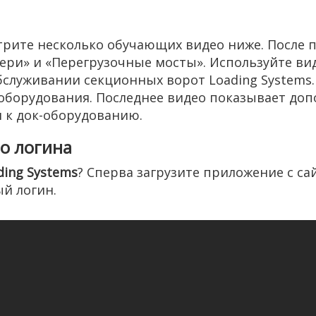
трите несколько обучающих видео ниже. После п
и» и «Перегрузочные мосты». Используйте видео
бслуживании секционных ворот Loading Systems.
к-оборудования. Последнее видео показывает до
 к док-оборудованию.
о логина
ding Systems
? Сперва загрузите приложение с са
й логин.