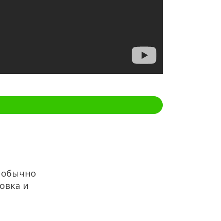
ы обычно
овка и