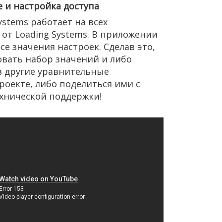
е и настройка доступа
stems работает на всех
от Loading Systems. В приложении
е значения настроек. Сделав это,
вать набор значений и либо
в другие уравнительные
роекте, либо поделиться ими с
ехнической поддержки!