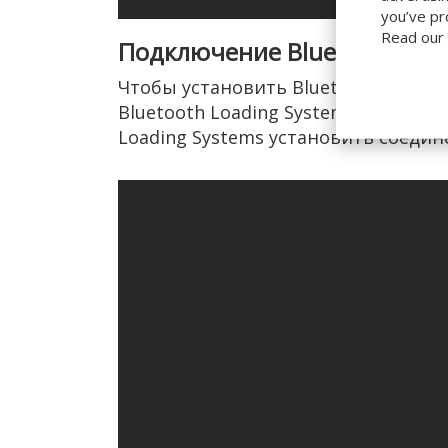
you’ve pr
Read our
Подключение Bluetooth мо
Чтобы установить Bluetooth-соеди
Bluetooth Loading Systems. Как то
Loading Systems установить соедин