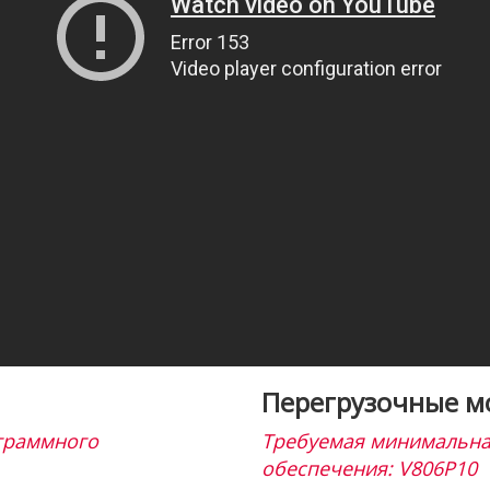
Перегрузочные м
граммного
Требуемая минимальна
обеспечения: V806P10