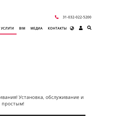
31-032-022-5200
Select
 УСЛУГИ
BIM
МЕДИА
КОНТАКТЫ
your
language
ивания! Установка, обслуживание и
м простым!