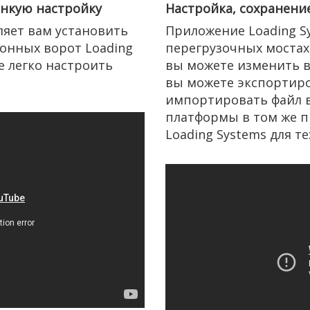
онкую настройку
Настройка, сохранени
ляет вам установить
Приложение Loading Sy
онных ворот Loading
перегрузочных мостах 
е легко настроить
вы можете изменить вс
вы можете экспортиро
импортировать файл 
платформы в том же п
Loading Systems для т