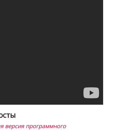
осты
я версия программного