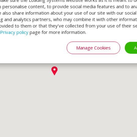
o personalise content, to provide social media features and to an
We also share information about your use of our site with our socia
ng and analytics partners, who may combine it with other informat
ovided to them or that they’ve collected from your use of their se
Privacy policy
page for more information.
Manage Cookies
A