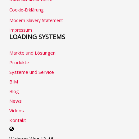
Cookie-Erklärung
Modern Slavery Statement
Impressum
LOADING SYSTEMS
Märkte und Lösungen
Produkte
Systeme und Service
BIM
Blog
News
Videos
Kontakt
Select
your
Wickerer Weg 13-15