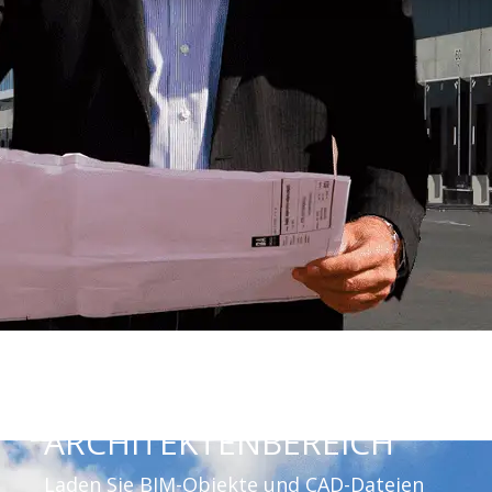
ARCHITEKTENBEREICH
Laden Sie BIM-Objekte und CAD-Dateien