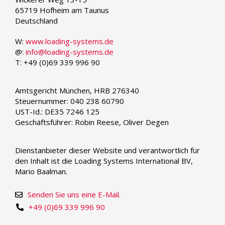
language
65719 Hofheim am Taunus
Deutschland
W:
www.loading-systems.de
@:
info@loading-systems.de
T: +49 (0)69 339 996 90
Amtsgericht München, HRB 276340
Steuernummer: 040 238 60790
UST-Id.: DE35 7246 125
Geschäftsführer: Robin Reese, Oliver Degen
Dienstanbieter dieser Website und verantwortlich für
den Inhalt ist die Loading Systems International BV,
Mario Baalman.
Senden Sie uns eine E-Mail.
+49 (0)69 339 996 90