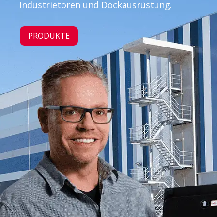
Industrietoren und Dockausrüstung.
PRODUKTE