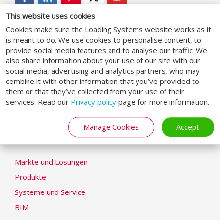
This website uses cookies
Cookies make sure the Loading Systems website works as it
ALLGEMEIN
is meant to do. We use cookies to personalise content, to
provide social media features and to analyse our traffic. We
also share information about your use of our site with our
Geschäftsbedingungen
social media, advertising and analytics partners, who may
Datenschutzhinweise
combine it with other information that you’ve provided to
them or that they’ve collected from your use of their
Cookie-Erklärung
services. Read our
Privacy policy
page for more information.
Modern Slavery Statement
Impressum
Manage Cookies
Accept
LOADING SYSTEMS
Märkte und Lösungen
Produkte
Systeme und Service
BIM