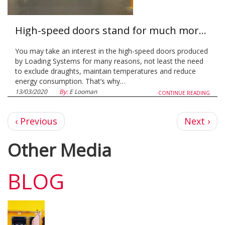
High-speed doors stand for much more than speed
You may take an interest in the high-speed doors produced
by Loading Systems for many reasons, not least the need
to exclude draughts, maintain temperatures and reduce
energy consumption. That’s why…
13/03/2020
By:
E Looman
CONTINUE READING
←
Следующ
‹ Previous
Next ›
страниц
Other Media
BLOG