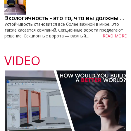
Экологичность - это то, что вы должны делать! Узнайте, как наши подвесные ворота могут внести свой вклад в это дело
Устойчивость становится все более важной в мире. Это
также касается компаний. Секционные ворота предлагают
решение! Секционные ворота — важный…
READ MORE
VIDEO