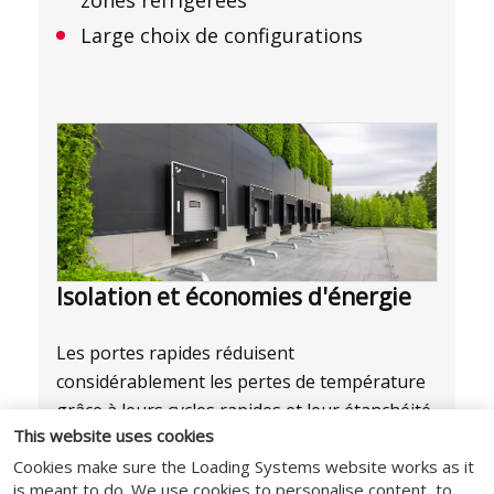
zones réfrigérées
Large choix de configurations
Isolation et économies d'énergie
Les portes rapides réduisent
considérablement les pertes de température
grâce à leurs cycles rapides et leur étanchéité
This website uses cookies
optimale.
Cookies make sure the Loading Systems website works as it
Versions Freez pour chambres
is meant to do. We use cookies to personalise content, to