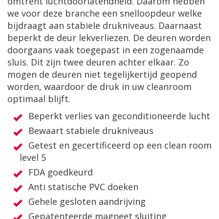
omtrent luchtdoorlatendheid. Daarom hebben
we voor deze branche een snelloopdeur welke
bijdraagt aan stabiele drukniveaus. Daarnaast
beperkt de deur lekverliezen. De deuren worden
doorgaans vaak toegepast in een zogenaamde
sluis. Dit zijn twee deuren achter elkaar. Zo
mogen de deuren niet tegelijkertijd geopend
worden, waardoor de druk in uw cleanroom
optimaal blijft.
Beperkt verlies van geconditioneerde lucht
Bewaart stabiele drukniveaus
Getest en gecertificeerd op een clean room
level 5
FDA goedkeurd
Anti statische PVC doeken
Gehele gesloten aandrijving
Gepatenteerde magneet sluiting