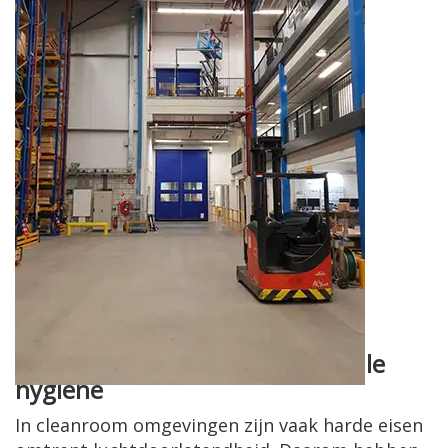
Cleanroom: minimale
luchtverplaatsingen en maximale
hygiëne
In cleanroom omgevingen zijn vaak harde eisen