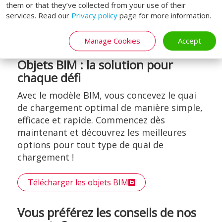
them or that they’ve collected from your use of their
services. Read our
Privacy policy
page for more information.
Quels sont les avantages des rideaux
d'air ?
Manage Cookies
Accept
Objets BIM : la solution pour
chaque défi
Avec le modèle BIM, vous concevez le quai
de chargement optimal de manière simple,
efficace et rapide. Commencez dès
maintenant et découvrez les meilleures
options pour tout type de quai de
chargement !
Télécharger les objets BIM
Vous préférez les conseils de nos