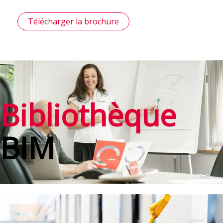
Télécharger la brochure
Bibliothèque
BIM