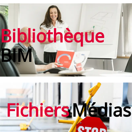
Bibliothèque
BIM
Fichiers
Médias