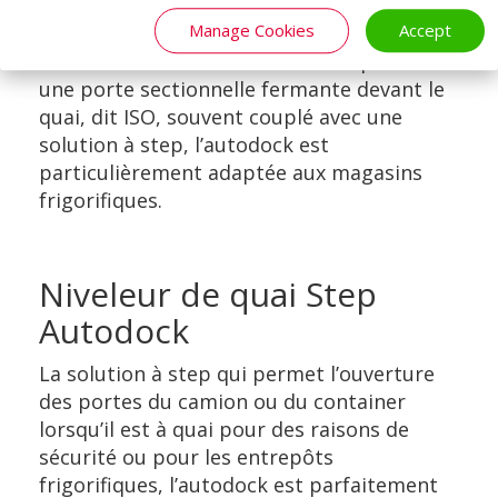
Autodock ISO
Manage Cookies
Accept
Avec une solution de niveleur de quai et
une porte sectionnelle fermante devant le
quai, dit ISO, souvent couplé avec une
solution à step, l’autodock est
particulièrement adaptée aux magasins
frigorifiques.
Niveleur de quai Step
Autodock
La solution à step qui permet l’ouverture
des portes du camion ou du container
lorsqu’il est à quai pour des raisons de
sécurité ou pour les entrepôts
frigorifiques, l’autodock est parfaitement