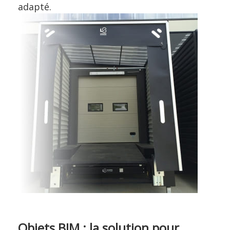
adapté.
Objets BIM : la solution pour