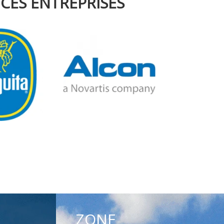
CES ENTREPRISES
ZONE