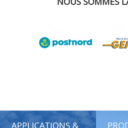
NOUS SOMMES LA
APPLICATIONS &
PRO