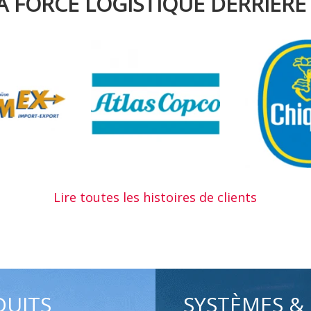
 FORCE LOGISTIQUE DERRIÈRE 
Lire toutes les histoires de clients
DUITS
SYSTÈMES &