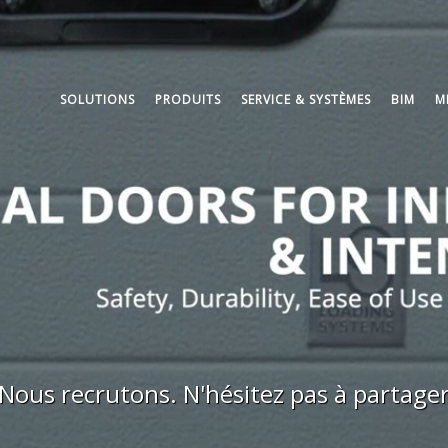
SOLUTIONS
PRODUITS
SERVICE & SYSTÈMES
BIM
M
Nous recrutons. N'hésitez pas à partage