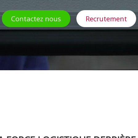
Contactez nous
Recrutement