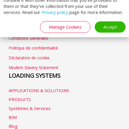
combine it with other information that you’ve provided to
them or that they’ve collected from your use of their
services. Read our
Privacy policy
page for more information.
GENERAL
Manage Cookies
Accept
Conditions Générales
Politique de confidentialité
Déclaration de cookie
Modern Slavery Statement
LOADING SYSTEMS
APPLICATIONS & SOLUTIONS
PRODUITS
Systèmes & Services
BIM
Blog