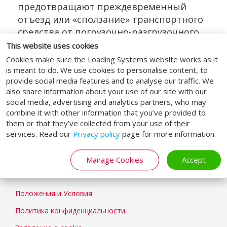
предотвращают преждевременный
отъезд или «сползание» транспортного
средства от погрузочно-разгрузочного
дока.
This website uses cookies
Cookies make sure the Loading Systems website works as it
is meant to do. We use cookies to personalise content, to
provide social media features and to analyse our traffic. We
also share information about your use of our site with our
СОЦИАЛЬНЫЕ МЕДИА
social media, advertising and analytics partners, who may
combine it with other information that you’ve provided to
them or that they’ve collected from your use of their
services. Read our
Privacy policy
page for more information.
Manage Cookies
Accept
GENERAL
Положения и Условия
Политика конфиденциальности