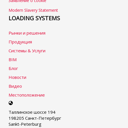
Заявление о cookie
Modern Slavery Statement
LOADING SYSTEMS
Рынки и решения
Продукция
Системы & Услуги
BIM
Блог
Новости
Видео
Местоположение
Select
your
Таллинское шоссе 194
language
198205 Санкт-Петербург
Sankt-Peterburg