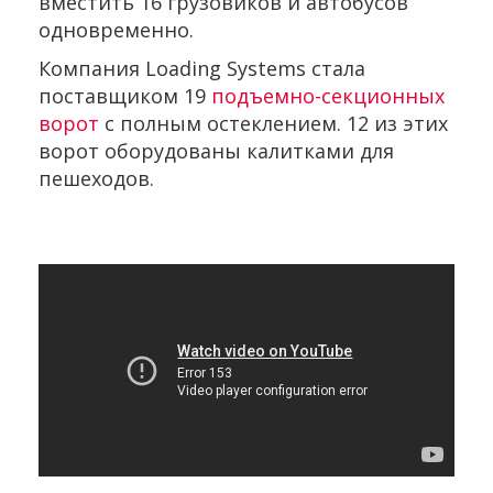
вместить 16 грузовиков и автобусов
одновременно.
Компания Loading Systems стала
поставщиком 19
подъемно-секционных
ворот
с полным остеклением. 12 из этих
ворот оборудованы калитками для
пешеходов.