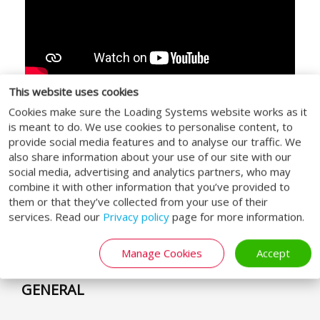
This website uses cookies
©
AirPro Waalwijk
Cookies make sure the Loading Systems website works as it
is meant to do. We use cookies to personalise content, to
provide social media features and to analyse our traffic. We
also share information about your use of our site with our
social media, advertising and analytics partners, who may
combine it with other information that you’ve provided to
СОЦИАЛЬНЫЕ МЕДИА
them or that they’ve collected from your use of their
services. Read our
Privacy policy
page for more information.
Manage Cookies
Accept
GENERAL