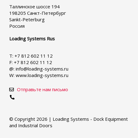
your
Таллинское шоссе 194
language
198205 Санкт-Петербург
Sankt-Peterburg
Россия
Loading Systems Rus
T: +7 812 602 11 12
F: +7 812 602 11 12
@: info@loading-systems.ru
W: www.loading-systems.ru
Отправьте нам письмо
© Copyright 2026 | Loading Systems - Dock Equipment
and Industrial Doors