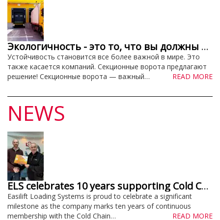
Экологичность - это то, что вы должны делать! Узнайте, как наши подвесные ворота могут внести свой вклад в это дело
Устойчивость становится все более важной в мире. Это
также касается компаний. Секционные ворота предлагают
решение! Секционные ворота — важный…
READ MORE
NEWS
ELS celebrates 10 years supporting Cold Chain Federation
Easilift Loading Systems is proud to celebrate a significant
milestone as the company marks ten years of continuous
membership with the Cold Chain…
READ MORE