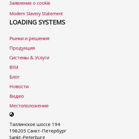
Заявление о cookie
Modern Slavery Statement
LOADING SYSTEMS
Рынки и решения
Продукция
Системы & Услуги
BIM
Блог
Новости
Видео
Местоположение
Select
your
Таллинское шоссе 194
language
198205 Санкт-Петербург
Sankt-Peterburg