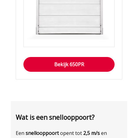
Bekijk 650PR
Wat is een snellooppoort?
Een
snellooppoort
opent tot
2,5 m/s
en