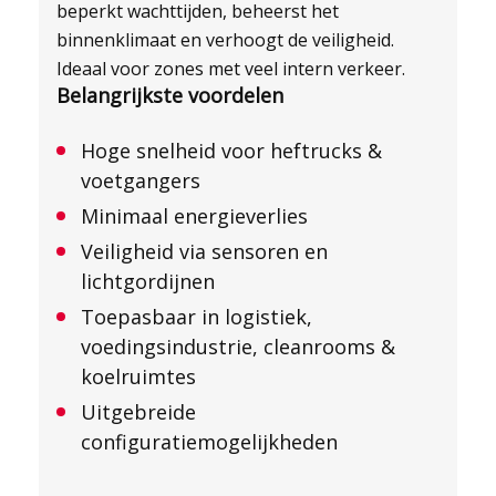
beperkt wachttijden, beheerst het
binnenklimaat en verhoogt de veiligheid.
Ideaal voor zones met veel intern verkeer.
Belangrijkste voordelen
Hoge snelheid voor heftrucks &
voetgangers
Minimaal energieverlies
Veiligheid via sensoren en
lichtgordijnen
Toepasbaar in logistiek,
voedingsindustrie, cleanrooms &
koelruimtes
Uitgebreide
configuratiemogelijkheden