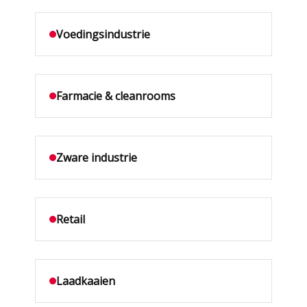
Voedingsindustrie
Farmacie & cleanrooms
Zware industrie
Retail
Laadkaaien