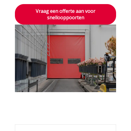
Vraag een offerte aan voor
snellooppoorten