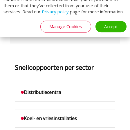
Cleanroompoorten met lage
them or that they’ve collected from your use of their
luchtlekkage
services. Read our
Privacy policy
page for more information.
Windbestendige types voor
buitengebruik
Manage Cookies
Accept
Snellooppoorten per sector
Distributiecentra
Koel- en vriesinstallaties