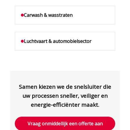
Carwash & wasstraten
Luchtvaart & automobielsector
Samen kiezen we de snelsluiter die
uw processen sneller, veiliger en
energie-efficiënter maakt.
Vraag onmiddellijk een offerte aan