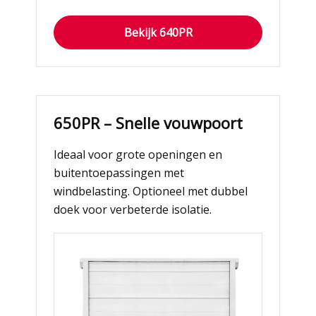
Bekijk 640PR
650PR – Snelle vouwpoort
Ideaal voor grote openingen en
buitentoepassingen met
windbelasting. Optioneel met dubbel
doek voor verbeterde isolatie.