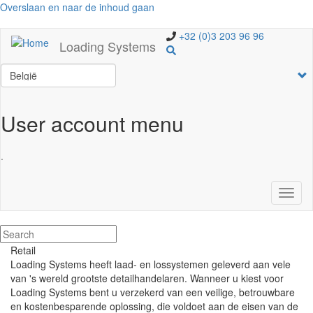
Overslaan en naar de inhoud gaan
+32 (0)3 203 96 96
Loading Systems
Select
your
language
User account menu
.
Navig
wisse
Retail
Loading Systems heeft laad- en lossystemen geleverd aan vele
van 's wereld grootste detailhandelaren. Wanneer u kiest voor
Loading Systems bent u verzekerd van een veilige, betrouwbare
en kostenbesparende oplossing, die voldoet aan de eisen van de