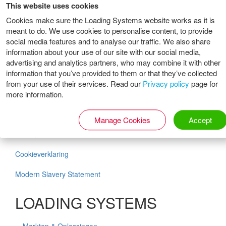
This website uses cookies
Cookies make sure the Loading Systems website works as it is
meant to do. We use cookies to personalise content, to provide
social media features and to analyse our traffic. We also share
information about your use of our site with our social media,
Social Media
advertising and analytics partners, who may combine it with other
information that you’ve provided to them or that they’ve collected
from your use of their services. Read our
Privacy policy
page for
General
more information.
Algemene voorwaarden
Manage Cookies
Accept
Privacybeleid
Cookieverklaring
Modern Slavery Statement
LOADING SYSTEMS