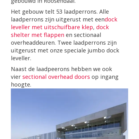
gebouwd in Roosendaal.
Het gebouw telt 53 laadperrons. Alle
laadperrons zijn uitgerust met een
dock
leveller met uitschuifbare klep
,
dock
shelter met flappen
en sectionaal
overheaddeuren. Twee laadperrons zijn
uitgerust met onze speciale jumbo dock
leveller.
Naast de laadpeerons hebben we ook
vier
sectional overhead doors
op ingang
hoogte.