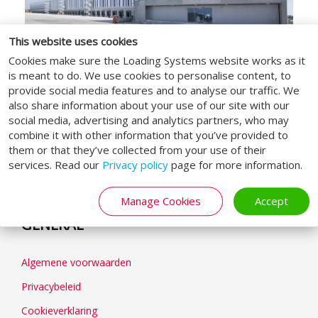
This website uses cookies
Cookies make sure the Loading Systems website works as it
is meant to do. We use cookies to personalise content, to
provide social media features and to analyse our traffic. We
also share information about your use of our site with our
social media, advertising and analytics partners, who may
SOCIAL MEDIA
combine it with other information that you’ve provided to
them or that they’ve collected from your use of their
services. Read our
Privacy policy
page for more information.
Manage Cookies
Accept
GENERAL
Algemene voorwaarden
Privacybeleid
Cookieverklaring