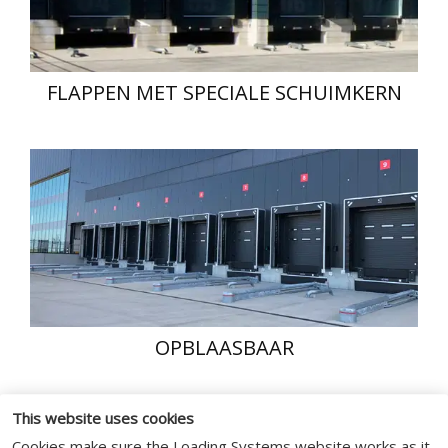
FLAPPEN MET SPECIALE SCHUIMKERN
OPBLAASBAAR
This website uses cookies
Cookies make sure the Loading Systems website works as it