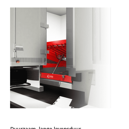
Duurzaam, lange levensduur