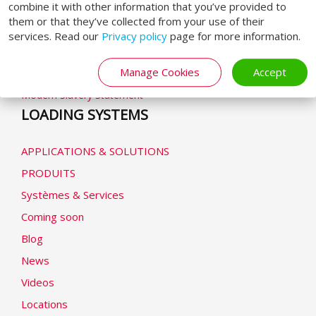
combine it with other information that you’ve provided to
them or that they’ve collected from your use of their
Conditions Générales
services. Read our
Privacy policy
page for more information.
Politique de confidentialité
Déclaration de cookie
Manage Cookies
Accept
Modern Slavery Statement
LOADING SYSTEMS
APPLICATIONS & SOLUTIONS
PRODUITS
Systèmes & Services
Coming soon
Blog
News
Videos
Locations